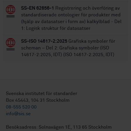
SS-EN 62656-1
Registrering och överföring av
standardiserade ontologier för produkter med
(hjälp av datasatser i form av) kalkylblad - Del
1: Logisk struktur för datasatser
SS-ISO 14617-2:2025
Grafiska symboler för
scheman – Del 2: Grafiska symboler (ISO
14617-2:2025, IDT) (ISO 14617-2:2025, IDT)
Svenska institutet för standarder
Box 45443, 104 31 Stockholm
08-555 520 00
info@sis.se
Besöksadress: Solnavägen 1E, 113 65 Stockholm