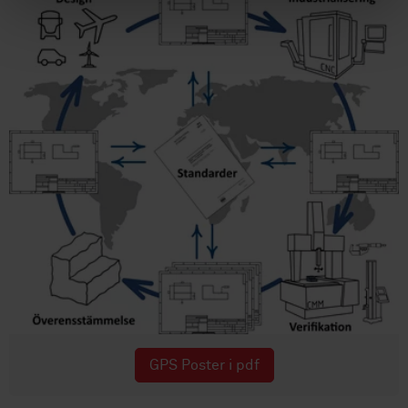
GPS Poster i pdf