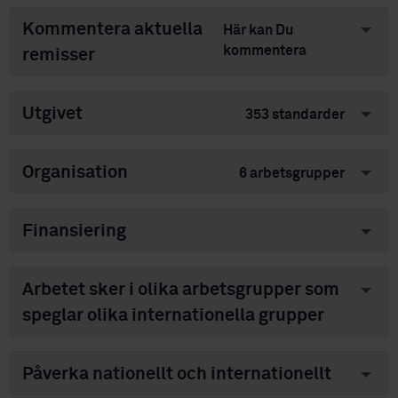
Kommentera aktuella
Här kan Du
kommentera
remisser
Utgivet
353 standarder
Organisation
6 arbetsgrupper
Finansiering
Arbetet sker i olika arbetsgrupper som
speglar olika internationella grupper
Påverka nationellt och internationellt