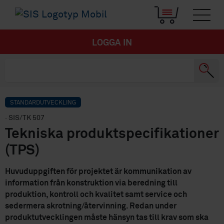
LOGGA IN
STANDARDUTVECKLING
· SIS/TK 507
Tekniska produktspecifikationer
(TPS)
Huvuduppgiften för projektet är kommunikation av
information från konstruktion via beredning till
produktion, kontroll och kvalitet samt service och
sedermera skrotning/återvinning. Redan under
produktutvecklingen måste hänsyn tas till krav som ska