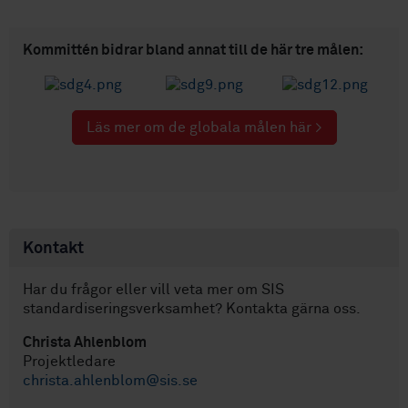
Kommittén bidrar bland annat till de här tre målen:
Läs mer om de globala målen här >
Kontakt
Har du frågor eller vill veta mer om SIS
standardiseringsverksamhet? Kontakta gärna oss.
Christa Ahlenblom
Projektledare
christa.ahlenblom@sis.se