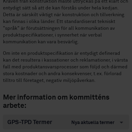
Kraven från konstruktion måste uttryckas på ett klart och
entydigt sätt så att de kan förstås under hela kedjan.
Detta är särskilt viktigt när konstruktion och tillverkning
kan finnas i olika länder. Ett standardiserat tekniskt
"språk" är förutsättningen för all kommunikation av
produktspecifikationer, i synnerhet när verbal
kommunikation kan vara besvärlig.
Om inte en produktspecifikation är entydigt definerad
kan det resultera i kassationer och reklamationer, i värsta
fall med produktansvarsprocesser som följd och därmed
stora kostnader och andra konsekvenser, t.ex. förlorad
tilltro till företaget, negativ miljöpåverkan.
Mer information om kommitténs
arbete:
GPS-TPD Termer
Nya aktuella termer