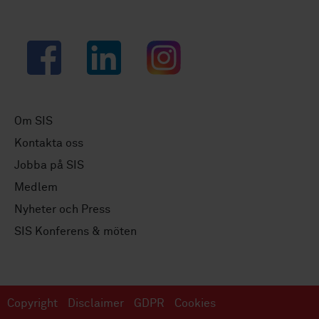
Facebook
LinkedIn
Instagram
Om SIS
Kontakta oss
Jobba på SIS
Medlem
Nyheter och Press
SIS Konferens & möten
Copyright
Disclaimer
GDPR
Cookies