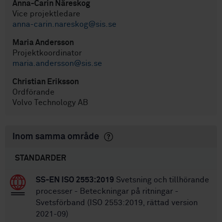
Anna-Carin Näreskog
Vice projektledare
anna-carin.nareskog@sis.se
Maria Andersson
Projektkoordinator
maria.andersson@sis.se
Christian Eriksson
Ordförande
Volvo Technology AB
Inom samma område
STANDARDER
SS-EN ISO 2553:2019
Svetsning och tillhörande
processer - Beteckningar på ritningar -
Svetsförband (ISO 2553:2019, rättad version
2021-09)