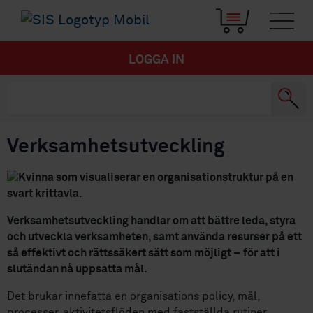
LOGGA IN
Verksamhetsutveckling
Verksamhetsutveckling handlar om att bättre leda, styra
och utveckla verksamheten, samt använda resurser på ett
så effektivt och rättssäkert sätt som möjligt – för att i
slutändan nå uppsatta mål.
Det brukar innefatta en organisations policy, mål,
processer, aktivitetsflöden med fastställda rutiner,