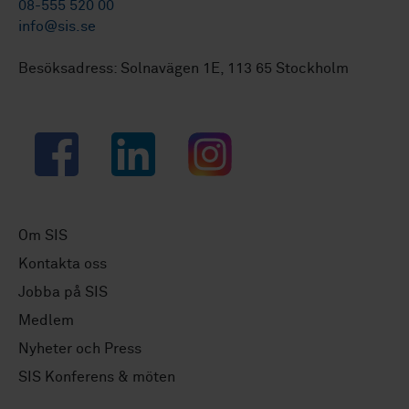
08-555 520 00
info@sis.se
Besöksadress: Solnavägen 1E, 113 65 Stockholm
Facebook
LinkedIn
Instagram
Om SIS
Kontakta oss
Jobba på SIS
Medlem
Nyheter och Press
SIS Konferens & möten