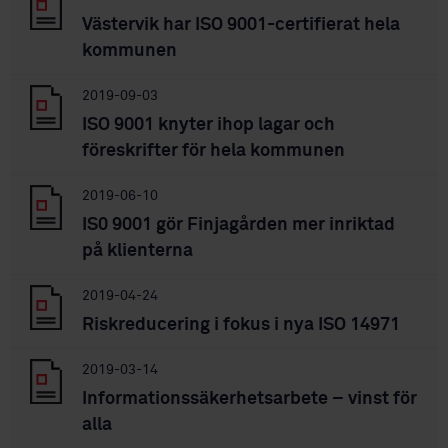
Västervik har ISO 9001-certifierat hela
kommunen
2019-09-03
ISO 9001 knyter ihop lagar och
föreskrifter för hela kommunen
2019-06-10
IS0 9001 gör Finjagården mer inriktad
på klienterna
2019-04-24
Riskreducering i fokus i nya ISO 14971
2019-03-14
Informationssäkerhetsarbete – vinst för
alla