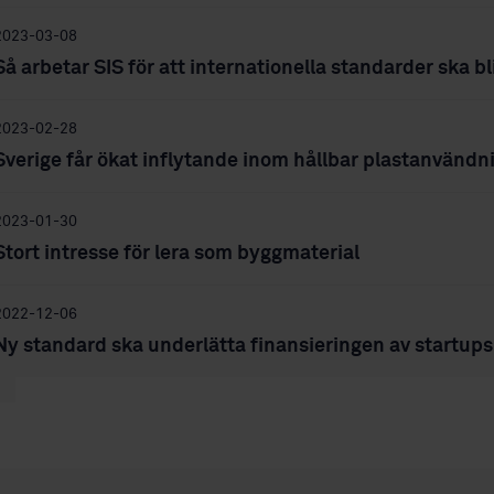
2023-03-08
Så arbetar SIS för att internationella standarder ska 
2023-02-28
Sverige får ökat inflytande inom hållbar plastanvändn
2023-01-30
Stort intresse för lera som byggmaterial
2022-12-06
Ny standard ska underlätta finansieringen av startups