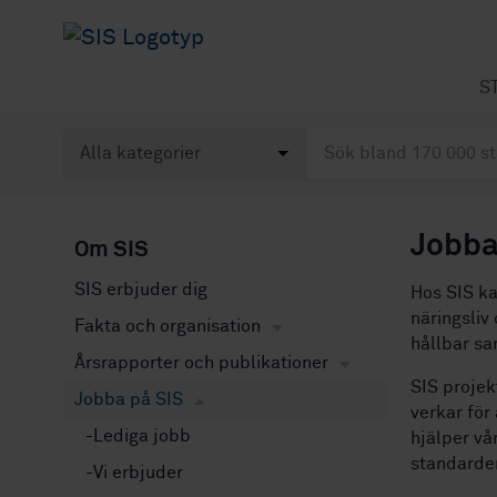
S
Jobba
Om SIS
SIS erbjuder dig
Hos SIS ka
näringsliv
Fakta och organisation
hållbar sa
Årsrapporter och publikationer
SIS projek
Jobba på SIS
verkar för
Lediga jobb
hjälper vå
standarder
Vi erbjuder