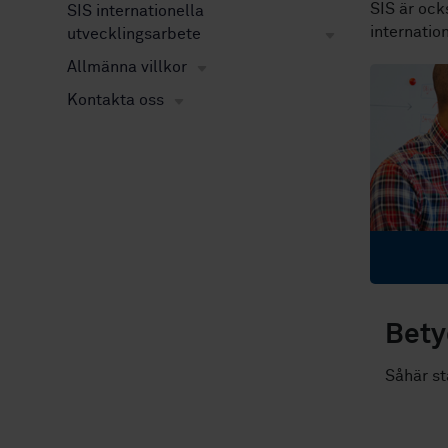
SIS är ock
SIS internationella
internatio
utvecklingsarbete
Allmänna villkor
Kontakta oss
Bety
Såhär st