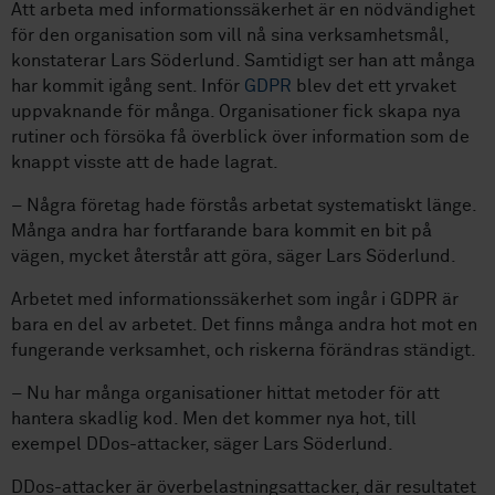
Att arbeta med informationssäkerhet är en nödvändighet
för den organisation som vill nå sina verksamhetsmål,
konstaterar Lars Söderlund. Samtidigt ser han att många
har kommit igång sent. Inför
GDPR
blev det ett yrvaket
uppvaknande för många. Organisationer fick skapa nya
rutiner och försöka få överblick över information som de
knappt visste att de hade lagrat.
– Några företag hade förstås arbetat systematiskt länge.
Många andra har fortfarande bara kommit en bit på
vägen, mycket återstår att göra, säger Lars Söderlund.
Arbetet med informationssäkerhet som ingår i GDPR är
bara en del av arbetet. Det finns många andra hot mot en
fungerande verksamhet, och riskerna förändras ständigt.
– Nu har många organisationer hittat metoder för att
hantera skadlig kod. Men det kommer nya hot, till
exempel DDos-attacker, säger Lars Söderlund.
DDos-attacker är överbelastningsattacker, där resultatet