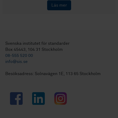
Läs mer
Svenska institutet för standarder
Box 45443, 104 31 Stockholm
08-555 520 00
info@sis.se
Besöksadress: Solnavägen 1E, 113 65 Stockholm
Facebook
LinkedIn
Instagram