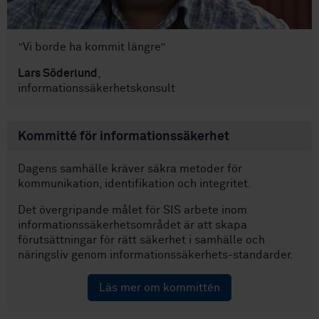
”Vi borde ha kommit längre”
Lars Söderlund
,
informationssäkerhetskonsult
Kommitté för informationssäkerhet
Dagens samhälle kräver säkra metoder för
kommunikation, identifikation och integritet.
Det övergripande målet för SIS arbete inom
informations­säkerhets­området är att skapa
förutsättningar för rätt säkerhet i samhälle och
näringsliv genom informationssäkerhets-standarder.
Läs mer om kommittén