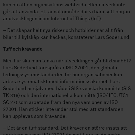
kan bli att en organisations webbsida eller nätverk inte
går att använda. Ett annat område där vi bara sett början
är utvecklingen inom Internet of Things (IoT).
– Det skapar helt nya risker och hotbilder när allt från
bilar till kylskåp kan hackas, konstaterar Lars Söderlund.
Tuff och krävande
Men hur ska man tänka när utvecklingen går blixtsnabbt?
Lars Söderlund förespråkar ISO 27001, den globala
ledningssystemstandarden för hur organisationer kan
arbeta systematiskt med informationssäkerhet. Lars
Söderlund är själv med både i SIS svenska kommitté (SIS
TK 318) och den internationella kommitté (ISO/ IEC JTC1
SC 27) som arbetade fram den nya versionen av ISO
27001. Han sticker inte under stol med att standarden
kan upplevas som krävande.
– Det är en tuff standard. Det kräver en större insats att