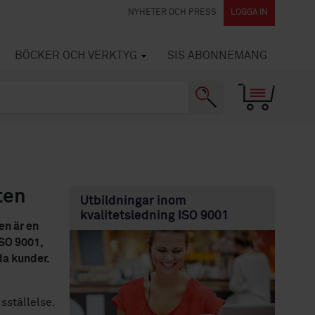
NYHETER OCH PRESS
LOGGA IN
BÖCKER OCH VERKTYG
SIS ABONNEMANG
ten
Utbildningar inom
kvalitetsledning ISO 9001
en är en
ISO 9001,
da kunder.
sställelse.