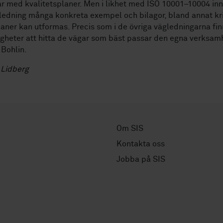
ar med kvalitetsplaner. Men i likhet med ISO 10001–10004 inn
edning många konkreta exempel och bilagor, bland annat kr
laner kan utformas. Precis som i de övriga vägledningarna fin
gheter att hitta de vägar som bäst passar den egna verksam
 Bohlin.
 Lidberg
Om SIS
Kontakta oss
Jobba på SIS