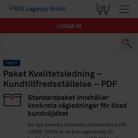
LOGGA IN
PAKET
Paket Kvalitetsledning –
Kundtillfredsställelse – PDF
Standardpaket innehåller
konkreta vägledningar för ökad
kundnöjdhet
De nya svenska översatta standarderna ISO
10002–10004 är en bra vägledning till