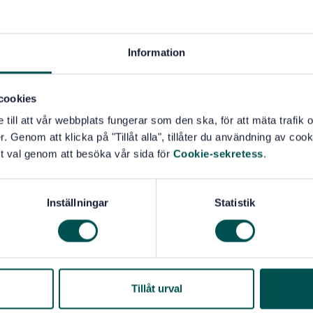
Information
cookies
e till att vår webbplats fungerar som den ska, för att mäta trafi
. Genom att klicka på "Tillåt alla", tillåter du användning av cooki
t val genom att besöka vår sida för
Cookie-sekretess
.
Inställningar
Statistik
Tillåt urval