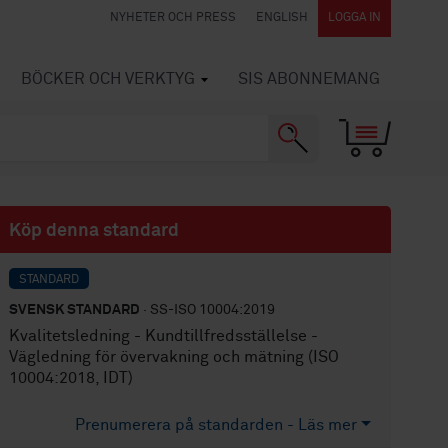
NYHETER OCH PRESS
ENGLISH
LOGGA IN
BÖCKER OCH VERKTYG
SIS ABONNEMANG
Köp denna standard
STANDARD
SVENSK STANDARD
· SS-ISO 10004:2019
Kvalitetsledning - Kundtillfredsställelse -
Vägledning för övervakning och mätning (ISO
10004:2018, IDT)
Prenumerera på standarden - Läs mer