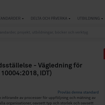
TANDARDER
DELTA OCH PÅVERKA
UTBILDNING
dsställelse - Vägledning för
 10004:2018, IDT)
Provläs denna standard
ch införande av processer för uppföljning och mätning av
alla organisationer, oavsett typ och storlek och oavsett