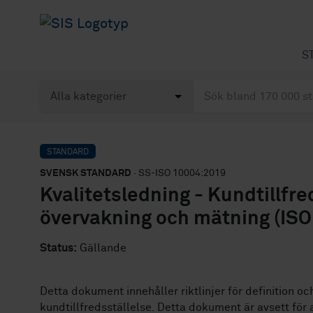
S
STANDARD
SVENSK STANDARD
· SS-ISO 10004:2019
Kvalitetsledning - Kundtillfre
övervakning och mätning (ISO
Status:
Gällande
Detta dokument innehåller riktlinjer för definition o
kundtillfredsställelse. Detta dokument är avsett för 