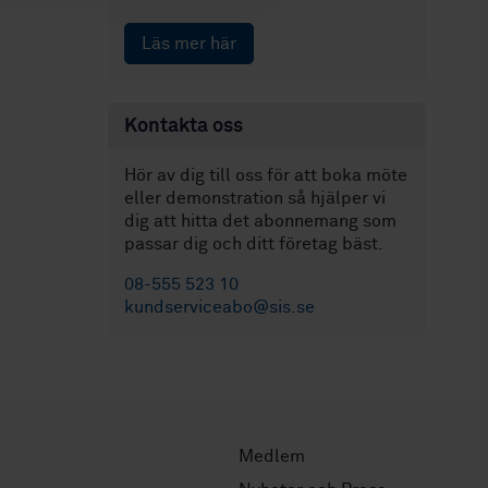
Läs mer här
Kontakta oss
Hör av dig till oss för att boka möte
eller demonstration så hjälper vi
dig att hitta det abonnemang som
passar dig och ditt företag bäst.
08-555 523 10
kundserviceabo@sis.se
Medlem