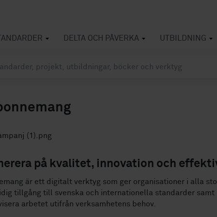
TANDARDER
DELTA OCH PÅVERKA
UTBILDNING
Abonnemang
rera på kvalitet, innovation och effekti
mang är ett digitalt verktyg som ger organisationer i alla st
dig tillgång till svenska och internationella standarder samt
ivisera arbetet utifrån verksamhetens behov.