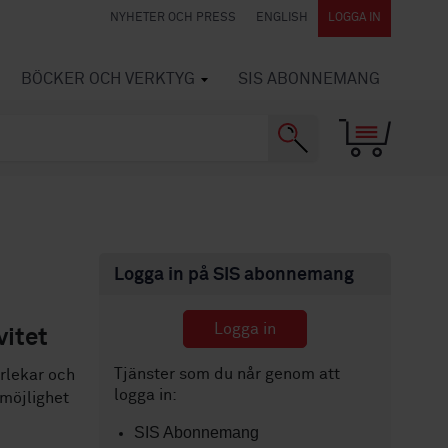
NYHETER OCH PRESS
ENGLISH
LOGGA IN
BÖCKER OCH VERKTYG
SIS ABONNEMANG
Logga in på SIS abonnemang
Logga in
vitet
Tjänster som du når genom att
orlekar och
logga in:
 möjlighet
SIS Abonnemang