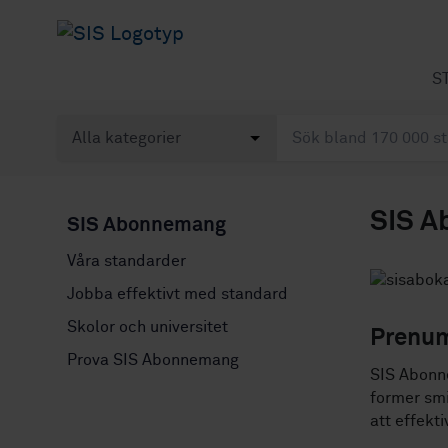
S
SIS 
SIS Abonnemang
Våra standarder
Jobba effektivt med standard
Skolor och universitet
Prenume
Prova SIS Abonnemang
SIS Abonne
former smi
att effekt