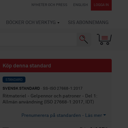
NYHETER OCH PRESS
ENGLISH
LOGGA IN
BÖCKER OCH VERKTYG
SIS ABONNEMANG
Köp denna standard
STANDARD
SVENSK STANDARD
· SS-ISO 27668-1:2017
Ritmateriel - Gelpennor och patroner - Del 1:
Allmän användning (ISO 27668-1:2017, IDT)
Prenumerera på standarden - Läs mer