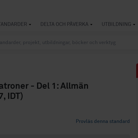
TANDARDER
DELTA OCH PÅVERKA
UTBILDNING
atroner - Del 1: Allmän
, IDT)
Provläs denna standard