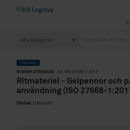
S
STANDARD
SVENSK STANDARD
· SS-ISO 27668-1:2017
Ritmateriel - Gelpennor och p
användning (ISO 27668-1:2017
Status:
Gällande