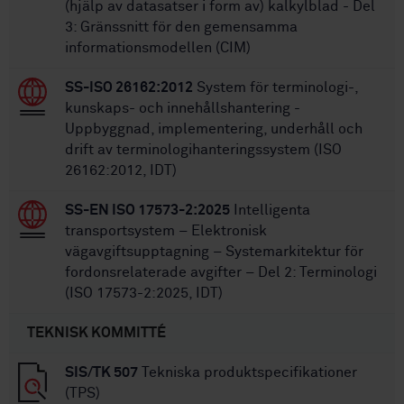
(hjälp av datasatser i form av) kalkylblad - Del
3: Gränssnitt för den gemensamma
informationsmodellen (CIM)
SS-ISO 26162:2012
System för terminologi-,
kunskaps- och innehållshantering -
Uppbyggnad, implementering, underhåll och
drift av terminologihanteringssystem (ISO
26162:2012, IDT)
SS-EN ISO 17573-2:2025
Intelligenta
transportsystem – Elektronisk
vägavgiftsupptagning – Systemarkitektur för
fordonsrelaterade avgifter – Del 2: Terminologi
(ISO 17573-2:2025, IDT)
TEKNISK KOMMITTÉ
SIS/TK 507
Tekniska produktspecifikationer
(TPS)