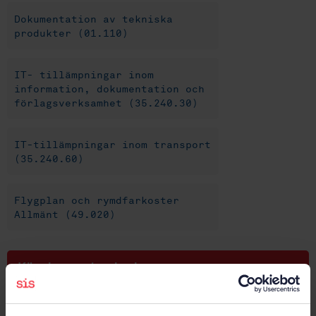
Dokumentation av tekniska
produkter (01.110)
IT- tillämpningar inom
information, dokumentation och
förlagsverksamhet (35.240.30)
IT-tillämpningar inom transport
(35.240.60)
Flygplan och rymdfarkoster
Allmänt (49.020)
Köp denna standard
STANDARD