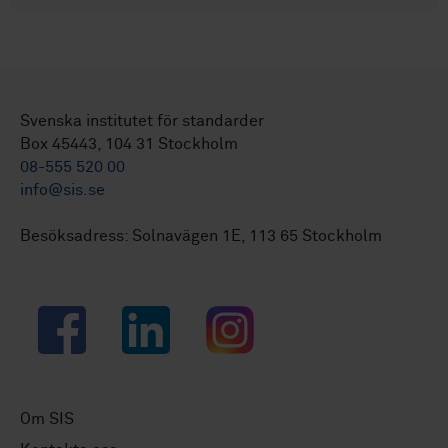
Svenska institutet för standarder
Box 45443, 104 31 Stockholm
08-555 520 00
info@sis.se
Besöksadress: Solnavägen 1E, 113 65 Stockholm
Facebook
LinkedIn
Instagram
Om SIS