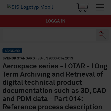
LOGGA IN
STANDARD
SVENSK STANDARD
· SS-EN 9300-014:2013
Aerospace series - LOTAR - LOng
Term Archiving and Retrieval of
digital technical product
documentation such as 3D, CAD
and PDM data - Part 014:
Reference process description