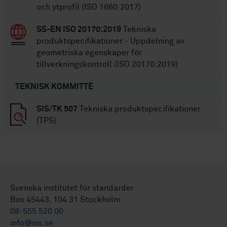
och ytprofil (ISO 1660:2017)
SS-EN ISO 20170:2019
Tekniska
produktspecifikationer - Uppdelning av
geometriska egenskaper för
tillverkningskontroll (ISO 20170:2019)
TEKNISK KOMMITTÉ
SIS/TK 507
Tekniska produktspecifikationer
(TPS)
Svenska institutet för standarder
Box 45443, 104 31 Stockholm
08-555 520 00
info@sis.se