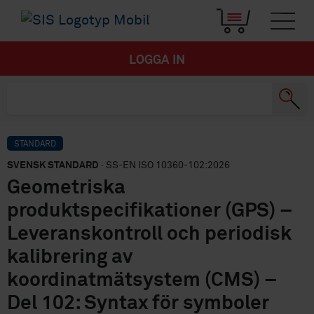
LOGGA IN
STANDARD
SVENSK STANDARD
· SS-EN ISO 10360-102:2026
Geometriska
produktspecifikationer (GPS) –
Leveranskontroll och periodisk
kalibrering av
koordinatmätsystem (CMS) –
Del 102: Syntax för symboler