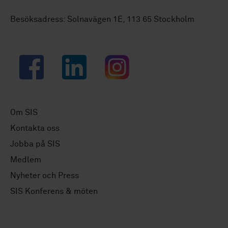
Besöksadress: Solnavägen 1E, 113 65 Stockholm
Facebook
LinkedIn
Instagram
Om SIS
Kontakta oss
Jobba på SIS
Medlem
Nyheter och Press
SIS Konferens & möten