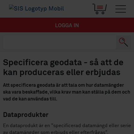
LOGGA IN
Specificera geodata - så att de
kan produceras eller erbjudas
Att specificera geodata är att tala om hur datamängder
ska vara beskaffade, vilka krav man kan ställa på dem och
vad de kan användas till.
Dataprodukter
En dataprodukt är en "specificerad datamängd eller serie
av datamängder som erbjuds eller efterfrågas".