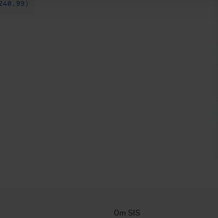
240.99)
Om SIS