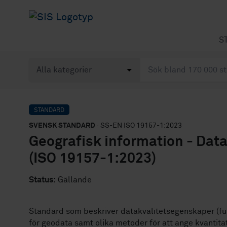
S
STANDARD
SVENSK STANDARD
· SS-EN ISO 19157-1:2023
Geografisk information - Datak
(ISO 19157-1:2023)
Status:
Gällande
Standard som beskriver datakvalitetsegenskaper (ful
för geodata samt olika metoder för att ange kvantita