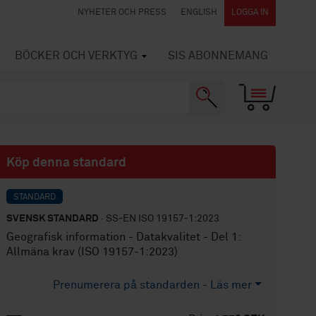
NYHETER OCH PRESS
ENGLISH
LOGGA IN
BÖCKER OCH VERKTYG
SIS ABONNEMANG
Köp denna standard
STANDARD
SVENSK STANDARD
· SS-EN ISO 19157-1:2023
Geografisk information - Datakvalitet - Del 1:
Allmäna krav (ISO 19157-1:2023)
Prenumerera på standarden - Läs mer