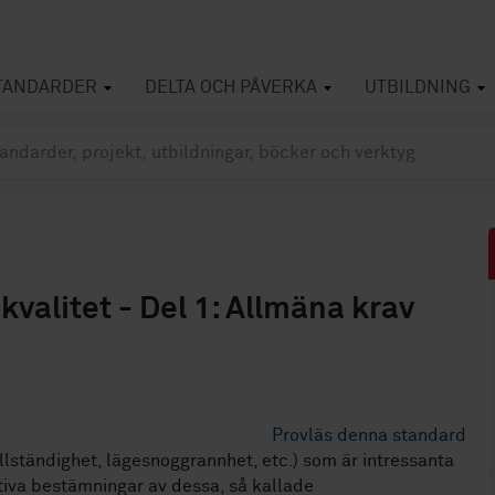
TANDARDER
DELTA OCH PÅVERKA
UTBILDNING
valitet - Del 1: Allmäna krav
Provläs denna standard
lständighet, lägesnoggrannhet, etc.) som är intressanta
tiva bestämningar av dessa, så kallade