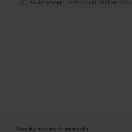
IT- tillämpningar inom övriga områden (35.
Svenska institutet för standarder