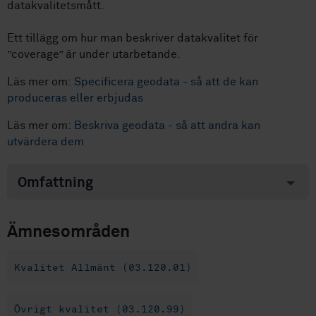
datakvalitetsmått.
Ett tillägg om hur man beskriver datakvalitet för
”coverage” är under utarbetande.
Läs mer om:
Specificera geodata - så att de kan
produceras eller erbjudas
Läs mer om:
Beskriva geodata - så att andra kan
utvärdera dem
Omfattning
Ämnesområden
Kvalitet Allmänt (03.120.01)
Övrigt kvalitet (03.120.99)