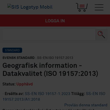
LOGGA IN
STANDARD
SVENSK STANDARD
· SS-EN ISO 19157:2013
Geografisk information -
Datakvalitet (ISO 19157:2013)
Status:
Upphävd
·
Ersätts av:
SS-EN ISO 19157-1:2023
Tillägg:
SS-EN ISO
19157:2013/A1:2018
Provläs denna standard