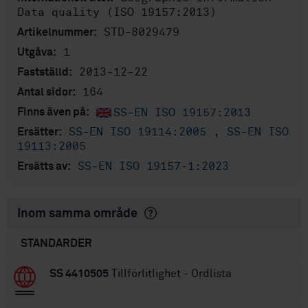
Data quality (ISO 19157:2013)
STD-8029479
Artikelnummer:
1
Utgåva:
2013-12-22
Fastställd:
164
Antal sidor:
SS-EN ISO 19157:2013
Finns även på:
SS-EN ISO 19114:2005
,
SS-EN ISO
Ersätter:
19113:2005
SS-EN ISO 19157-1:2023
Ersätts av:
Inom samma område
STANDARDER
SS 4410505
Tillförlitlighet - Ordlista