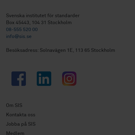
Svenska institutet för standarder
Box 45443, 104 31 Stockholm
08-555 520 00
info@sis.se
Besöksadress: Solnavägen 1E, 113 65 Stockholm
Facebook
LinkedIn
Instagram
Om SIS
Kontakta oss
Jobba på SIS
Medlem