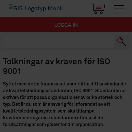
LOGGA IN
Tolkningar av kraven för ISO
9001
Syftet med detta forum är att underlätta ditt användande
av kvalitetsledningsstandarden, ISO 9001. Standarden är
skriven för att passa organisationer av olika storlek och
typ. Det är du som är ansvarig för införandet av ett
kvalitetsledningssystem som ska tillämpa
kravformuleringarna i standarden efter just de
förutsättningar som gäller för din organisation.