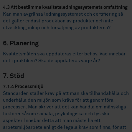
4.3 Att bestämma kvalitetsledningssystemets omfattning
Kan man avgränsa ledningssystemet och certifiering så
det gäller endast produktion av produkter och inte
utveckling, inköp och försäljning av produkterna?
6. Planering
Kvalitetsmålen ska uppdateras efter behov. Vad innebär
det i praktiken? Ska de uppdateras varje år?
7. Stöd
7.1.4 Processmiljö
Standarden ställer krav på att man ska tillhandahålla och
underhålla den miljön som krävs för att genomföra
processen. Man skriver att det kan handla om mänskliga
faktorer såsom sociala, psykologiska och fysiska
aspekter. Innebär detta att man måste ha ett
arbetsmiljöarbete enligt de legala krav som finns, för att