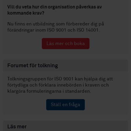
Vill du veta hur din organisation påverkas av
kommande krav?
Nu finns en utbildning som förbereder dig på
förändringar inom
ISO 9001 och ISO 14001.
Läs mer och boka
Forumet för tolkning
Tolkningsgruppen för ISO 9001 kan hjälpa dig att
förtydliga och förklara innebörden i kraven och
klargöra formuleringarna i standarden.
Ställ en fråga
Läs mer