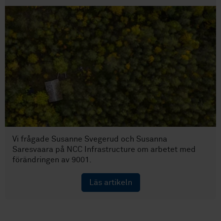
Vi frågade Susanne Svegerud och Susanna
Saresvaara på NCC Infrastructure om arbetet med
förändringen av 9001.
Läs artikeln