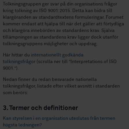
Tolkningsgruppen ger svar på din organisations frågor
kring tolkning av ISO 9001:2015. Detta kan bidra till
klargöranden av standardtextens formuleringar. Forumet
kommer endast att hjälpa till när det gäller att förtydliga
och klargöra innebörden av standardens krav. Själva
tillämpningen av standardens krav ligger dock utanför
tolkningsgruppens möjligheter och uppdrag.
Här hittar du
internationellt godkända
tolkningsfrågor
(scrolla ner till ”Interpretations of ISO
9001.”).
Nedan finner du redan besvarade nationella
tolkningsfrågor, listade efter vilket avsnitt i standarden
som berörs:
3. Termer och definitioner
Kan styrelsen i en organisation uteslutas från termen
högsta ledningen?