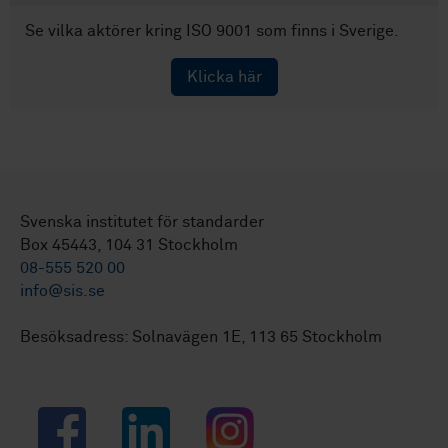
Se vilka aktörer kring ISO 9001 som finns i Sverige.
Klicka här
Svenska institutet för standarder
Box 45443, 104 31 Stockholm
08-555 520 00
info@sis.se
Besöksadress: Solnavägen 1E, 113 65 Stockholm
Facebook
LinkedIn
Instagram