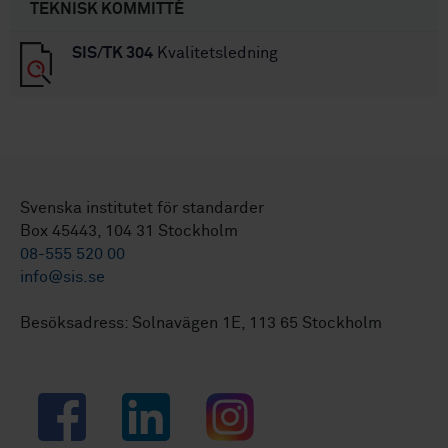
TEKNISK KOMMITTÉ
SIS/TK 304
Kvalitetsledning
Svenska institutet för standarder
Box 45443, 104 31 Stockholm
08-555 520 00
info@sis.se
Besöksadress: Solnavägen 1E, 113 65 Stockholm
Facebook
LinkedIn
Instagram