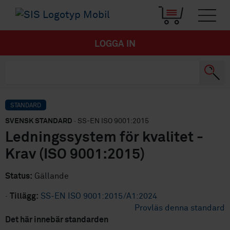
LOGGA IN
STANDARD
SVENSK STANDARD
· SS-EN ISO 9001:2015
Ledningssystem för kvalitet -
Krav (ISO 9001:2015)
Status:
Gällande
·
Tillägg:
SS-EN ISO 9001:2015/A1:2024
Provläs denna standard
Det här innebär standarden