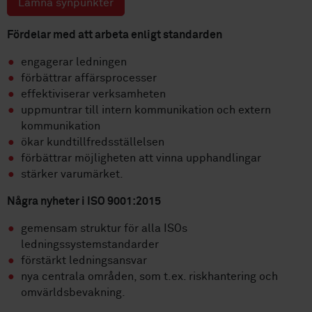
Lämna synpunkter
Fördelar med att arbeta enligt standarden
engagerar ledningen
förbättrar affärsprocesser
effektiviserar verksamheten
uppmuntrar till intern kommunikation och extern
kommunikation
ökar kundtillfredsställelsen
förbättrar möjligheten att vinna upphandlingar
stärker varumärket.
Några nyheter i ISO 9001:2015
gemensam struktur för alla ISOs
ledningssystemstandarder
förstärkt ledningsansvar
nya centrala områden, som t.ex. riskhantering och
omvärldsbevakning.