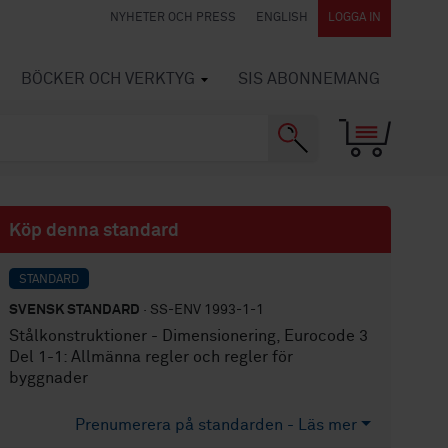
NYHETER OCH PRESS
ENGLISH
LOGGA IN
BÖCKER OCH VERKTYG
SIS ABONNEMANG
Köp denna standard
STANDARD
SVENSK STANDARD
· SS-ENV 1993-1-1
Stålkonstruktioner - Dimensionering, Eurocode 3
Del 1-1: Allmänna regler och regler för
byggnader
Prenumerera på standarden - Läs mer