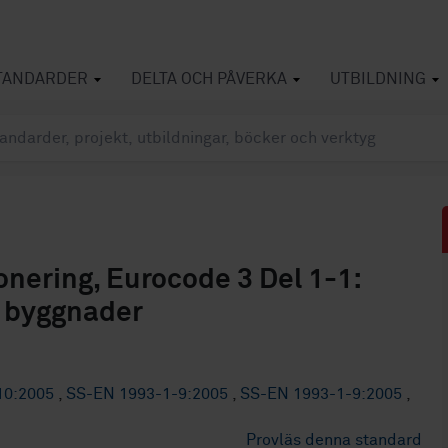
TANDARDER
DELTA OCH PÅVERKA
UTBILDNING
nering, Eurocode 3 Del 1-1:
r byggnader
10:2005
,
SS-EN 1993-1-9:2005
,
SS-EN 1993-1-9:2005
,
Provläs denna standard