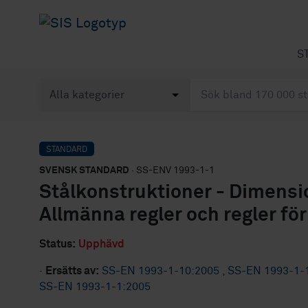
S
STANDARD
SVENSK STANDARD
· SS-ENV 1993-1-1
Stålkonstruktioner - Dimensio
Allmänna regler och regler fö
Status:
Upphävd
·
Ersätts av:
SS-EN 1993-1-10:2005
,
SS-EN 1993-1-
SS-EN 1993-1-1:2005