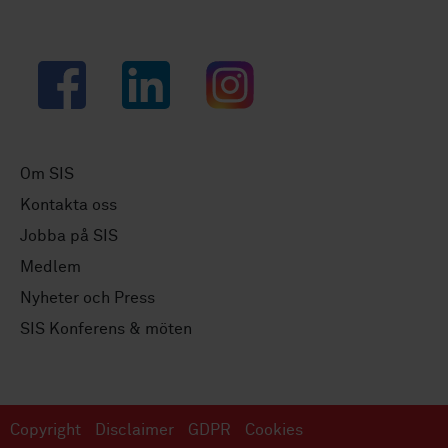
Facebook
LinkedIn
Instagram
Om SIS
Kontakta oss
Jobba på SIS
Medlem
Nyheter och Press
SIS Konferens & möten
Copyright
Disclaimer
GDPR
Cookies