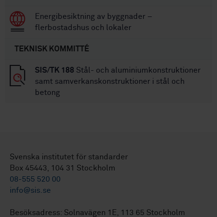
Energibesiktning av byggnader –
flerbostadshus och lokaler
TEKNISK KOMMITTÉ
SIS/TK 188
Stål- och aluminiumkonstruktioner
samt samverkanskonstruktioner i stål och
betong
Svenska institutet för standarder
Box 45443, 104 31 Stockholm
08-555 520 00
info@sis.se
Besöksadress: Solnavägen 1E, 113 65 Stockholm