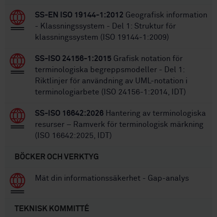
SS-EN ISO 19144-1:2012
Geografisk information
- Klassningssystem - Del 1: Struktur för
klassningssystem (ISO 19144-1:2009)
SS-ISO 24156-1:2015
Grafisk notation för
terminologiska begreppsmodeller - Del 1:
Riktlinjer för användning av UML-notation i
terminologiarbete (ISO 24156-1:2014, IDT)
SS-ISO 16642:2026
Hantering av terminologiska
resurser – Ramverk för terminologisk märkning
(ISO 16642:2025, IDT)
BÖCKER OCH VERKTYG
Mät din informationssäkerhet - Gap-analys
TEKNISK KOMMITTÉ