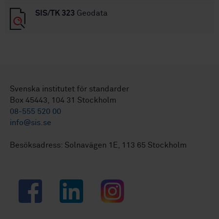
SIS/TK 323
Geodata
Svenska institutet för standarder
Box 45443, 104 31 Stockholm
08-555 520 00
info@sis.se
Besöksadress: Solnavägen 1E, 113 65 Stockholm
Facebook
LinkedIn
Instagram