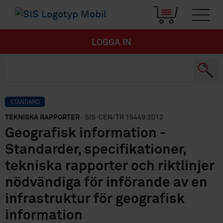
LOGGA IN
STANDARD
TEKNISKA RAPPORTER
· SIS-CEN/TR 15449:2012
Geografisk information -
Standarder, specifikationer,
tekniska rapporter och riktlinjer
nödvändiga för införande av en
infrastruktur för geografisk
information