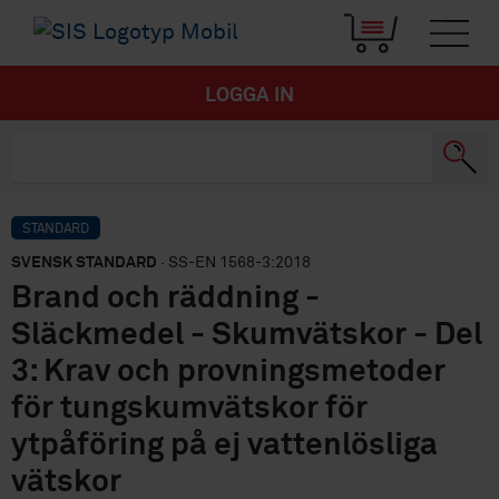
LOGGA IN
STANDARD
SVENSK STANDARD
· SS-EN 1568-3:2018
Brand och räddning -
Släckmedel - Skumvätskor - Del
3: Krav och provningsmetoder
för tungskumvätskor för
ytpåföring på ej vattenlösliga
vätskor