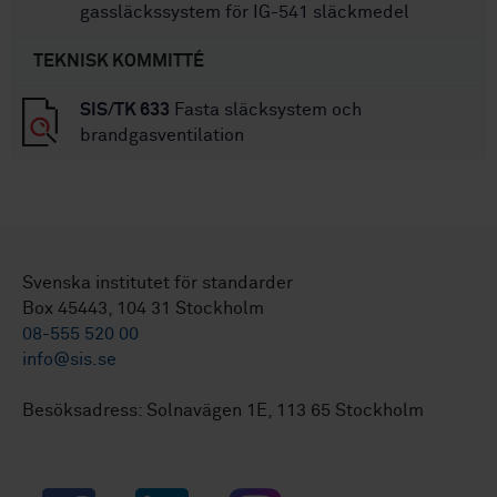
gassläckssystem för IG-541 släckmedel
TEKNISK KOMMITTÉ
SIS/TK 633
Fasta släcksystem och
brandgasventilation
Svenska institutet för standarder
Box 45443, 104 31 Stockholm
08-555 520 00
info@sis.se
Besöksadress: Solnavägen 1E, 113 65 Stockholm