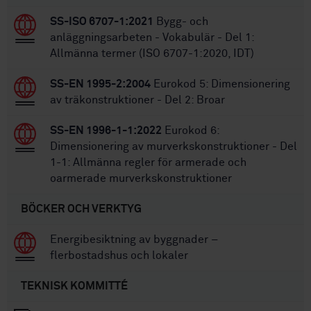
SS-ISO 6707-1:2021
Bygg- och
anläggningsarbeten - Vokabulär - Del 1:
Allmänna termer (ISO 6707-1:2020, IDT)
SS-EN 1995-2:2004
Eurokod 5: Dimensionering
av träkonstruktioner - Del 2: Broar
SS-EN 1996-1-1:2022
Eurokod 6:
Dimensionering av murverkskonstruktioner - Del
1-1: Allmänna regler för armerade och
oarmerade murverkskonstruktioner
BÖCKER OCH VERKTYG
Energibesiktning av byggnader –
flerbostadshus och lokaler
TEKNISK KOMMITTÉ