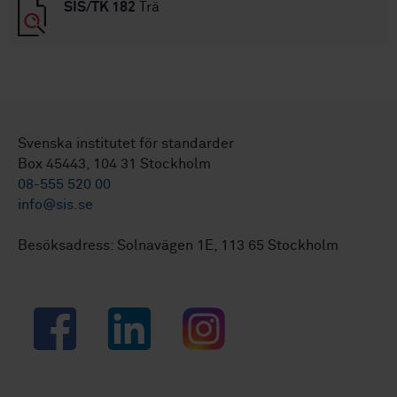
SIS/TK 182
Trä
Svenska institutet för standarder
Box 45443, 104 31 Stockholm
08-555 520 00
info@sis.se
Besöksadress: Solnavägen 1E, 113 65 Stockholm
Facebook
LinkedIn
Instagram