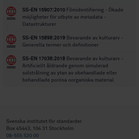
SS-EN 15907:2010
Filmidentifiering - Ökade
möjligheter för utbyte av metadata -
Datastrukturer
SS-EN 15898:2019
Bevarande av kulturarv -
Generella termer och definitioner
SS-EN 17036:2018
Bevarande av kulturarv -
Artificiellt åldrande genom simulerad
solstrålning av ytan av obehandlade eller
behandlade porösa oorganiska material
Svenska institutet för standarder
Box 45443, 104 31 Stockholm
08-555 520 00