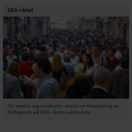
SKA-rådet
För ideella organisationer, ansök om finansiering av
deltagande på
SKA-rådets webbplats.