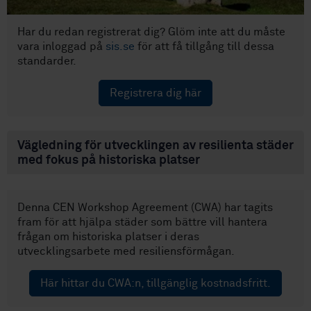
Har du redan registrerat dig? Glöm inte att du måste
vara inloggad på
sis.se
för att få tillgång till dessa
standarder.
Registrera dig här
Vägledning för utvecklingen av resilienta städer
med fokus på historiska platser
Denna CEN Workshop Agreement (CWA) har tagits
fram för att hjälpa städer som bättre vill hantera
frågan om historiska platser i deras
utvecklingsarbete med resiliensförmågan.
Här hittar du CWA:n, tillgänglig kostnadsfritt.