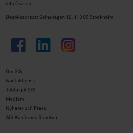
info@sis.se
Besöksadress: Solnavägen 1E, 113 65 Stockholm
Facebook
LinkedIn
Instagram
Om SIS
Kontakta oss
Jobba på SIS
Medlem
Nyheter och Press
SIS Konferens & möten