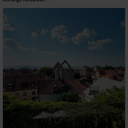
och ange riktvärden.