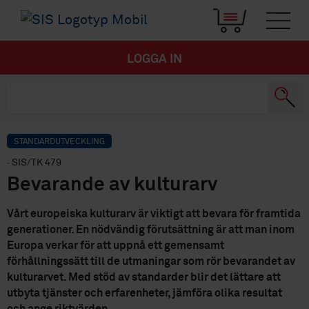
LOGGA IN
STANDARDUTVECKLING
· SIS/TK 479
Bevarande av kulturarv
Vårt europeiska kulturarv är viktigt att bevara för framtida
generationer. En nödvändig förutsättning är att man inom
Europa verkar för att uppnå ett gemensamt
förhållningssätt till de utmaningar som rör bevarandet av
kulturarvet. Med stöd av standarder blir det lättare att
utbyta tjänster och erfarenheter, jämföra olika resultat