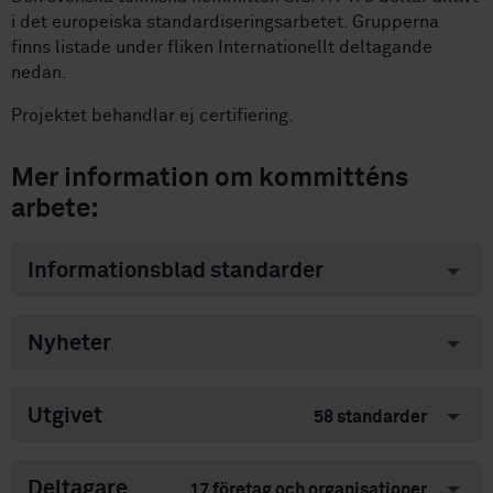
i det europeiska standardiseringsarbetet. Grupperna
finns listade under fliken Internationellt deltagande
nedan.
Projektet behandlar ej certifiering.
Mer information om kommitténs
arbete:
Informationsblad standarder
Nyheter
Utgivet
58 standarder
Deltagare
17 företag och organisationer