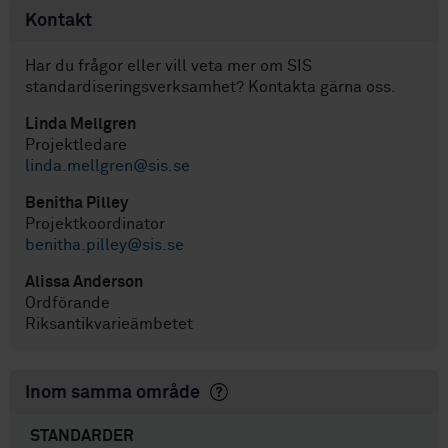
Kontakt
Har du frågor eller vill veta mer om SIS
standardiseringsverksamhet? Kontakta gärna oss.
Linda Mellgren
Projektledare
linda.mellgren@sis.se
Benitha Pilley
Projektkoordinator
benitha.pilley@sis.se
Alissa Anderson
Ordförande
Riksantikvarieämbetet
Inom samma område
STANDARDER