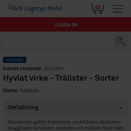
LOGGA IN
STANDARD
SVENSK STANDARD
· SS 232811
Hyvlat virke - Trälister - Sorter
Status:
Gällande
Omfattning
Standarden gäller foderlister, sockellister, täcklister,
skugglister, hörnlister, rundstav och tralläkt med mått