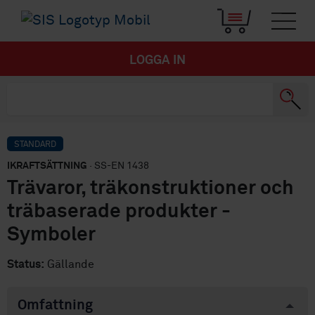
LOGGA IN
STANDARD
IKRAFTSÄTTNING
· SS-EN 1438
Trävaror, träkonstruktioner och
träbaserade produkter -
Symboler
Status:
Gällande
Omfattning