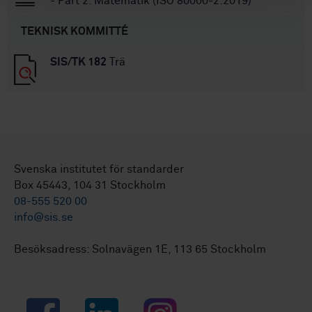
- Part 2: Matematik (ISO 80000-2:2019)
TEKNISK KOMMITTÉ
SIS/TK 182
Trä
Svenska institutet för standarder
Box 45443, 104 31 Stockholm
08-555 520 00
info@sis.se
Besöksadress: Solnavägen 1E, 113 65 Stockholm
Facebook
LinkedIn
Instagram