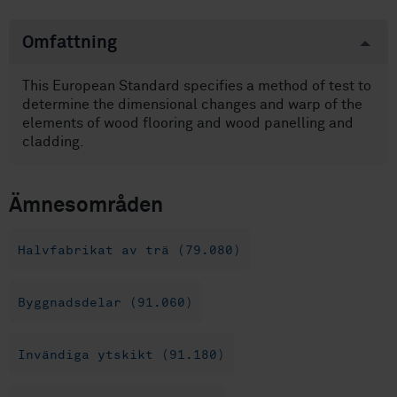
Omfattning
This European Standard specifies a method of test to
determine the dimensional changes and warp of the
elements of wood flooring and wood panelling and
cladding.
Ämnesområden
Halvfabrikat av trä (79.080)
Byggnadsdelar (91.060)
Invändiga ytskikt (91.180)