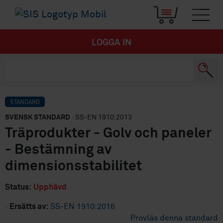
LOGGA IN
STANDARD
SVENSK STANDARD
· SS-EN 1910:2013
Träprodukter - Golv och paneler
- Bestämning av
dimensionsstabilitet
Status:
Upphävd
·
Ersätts av:
SS-EN 1910:2016
Provläs denna standard