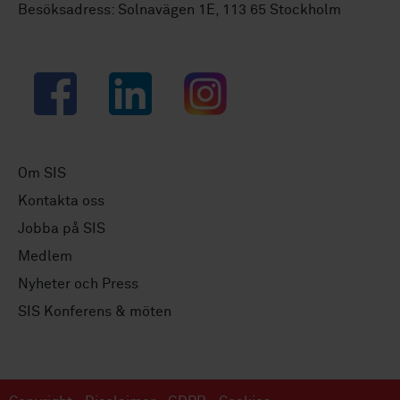
Besöksadress: Solnavägen 1E, 113 65 Stockholm
Facebook
LinkedIn
Instagram
Om SIS
Kontakta oss
Jobba på SIS
Medlem
Nyheter och Press
SIS Konferens & möten