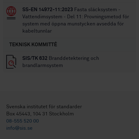
SS-EN 14972-11:2023
Fasta släcksystem -
Vattendimsystem - Del 11: Provningsmetod för
system med öppna munstycken avsedda för
kabeltunnlar
TEKNISK KOMMITTÉ
SIS/TK 632
Branddetektering och
brandlarmsystem
Svenska institutet för standarder
Box 45443, 104 31 Stockholm
08-555 520 00
info@sis.se