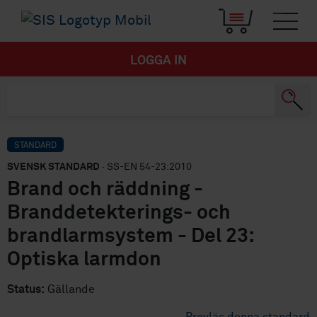
LOGGA IN
STANDARD
SVENSK STANDARD
· SS-EN 54-23:2010
Brand och räddning -
Branddetekterings- och
brandlarmsystem - Del 23:
Optiska larmdon
Status:
Gällande