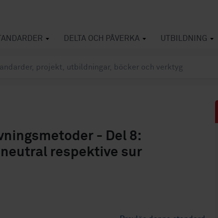
TANDARDER
DELTA OCH PÅVERKA
UTBILDNING
vningsmetoder - Del 8:
neutral respektive sur