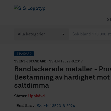
S
STANDARD
SVENSK STANDARD
· SS-EN 13523-8:2017
Bandlackerade metaller - Pro
Bestämning av härdighet mot 
saltdimma
Status:
Upphävd
·
Ersätts av:
SS-EN 13523-8:2024