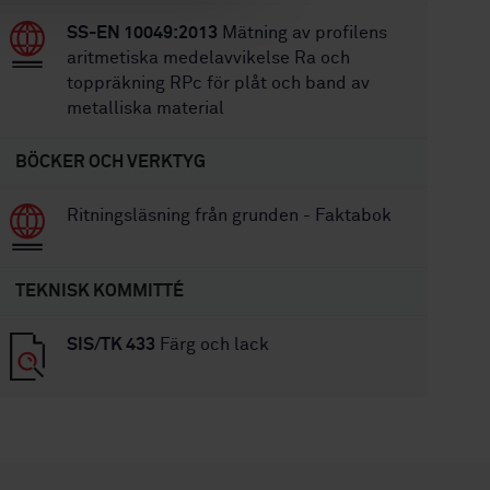
SS-EN 10049:2013
Mätning av profilens
aritmetiska medelavvikelse Ra och
toppräkning RPc för plåt och band av
metalliska material
BÖCKER OCH VERKTYG
Ritningsläsning från grunden - Faktabok
TEKNISK KOMMITTÉ
SIS/TK 433
Färg och lack