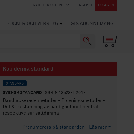
NYHETER OCH PRESS
ENGLISH
LOGGA IN
BÖCKER OCH VERKTYG
SIS ABONNEMANG
Köp denna standard
STANDARD
SVENSK STANDARD
· SS-EN 13523-8:2017
Bandlackerade metaller - Provningsmetoder -
Del 8: Bestämning av härdighet mot neutral
respektive sur saltdimma
Prenumerera på standarden - Läs mer