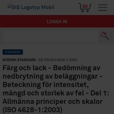
LOGGA IN
STANDARD
SVENSK STANDARD
· SS-EN ISO 4628-1:2004
Färg och lack - Bedömning av
nedbrytning av beläggningar -
Beteckning för intensitet,
mängd och storlek av fel - Del 1:
Allmänna principer och skalor
(ISO 4628-1:2003)