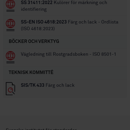
SS 31411:2022
Kulörer för märkning och
identifiering
SS-EN ISO 4618:2023
Färg och lack - Ordlista
(ISO 4618:2023)
BÖCKER OCH VERKTYG
Vägledning till Rostgradsboken - ISO 8501-1
TEKNISK KOMMITTÉ
SIS/TK 433
Färg och lack