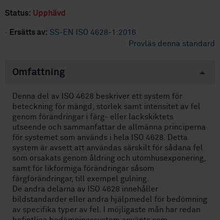
Status:
Upphävd
·
Ersätts av:
SS-EN ISO 4628-1:2016
Provläs denna standard
Omfattning
Denna del av ISO 4628 beskriver ett system för
beteckning för mängd, storlek samt intensitet av fel
genom förändringar i färg- eller lackskiktets
utseende och sammanfattar de allmänna principerna
för systemet som används i hela ISO 4628. Detta
system är avsett att användas särskilt för sådana fel
som orsakats genom åldring och utomhusexponering,
samt för likformiga förändringar såsom
färgförändringar, till exempel gulning.
De andra delarna av ISO 4628 innehåller
bildstandarder eller andra hjälpmedel för bedömning
av specifika typer av fel. I möjligaste mån har redan