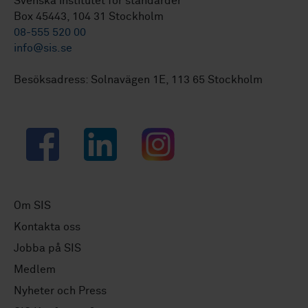
Svenska institutet för standarder
Box 45443, 104 31 Stockholm
08-555 520 00
info@sis.se
Besöksadress: Solnavägen 1E, 113 65 Stockholm
Facebook
LinkedIn
Instagram
Om SIS
Kontakta oss
Jobba på SIS
Medlem
Nyheter och Press