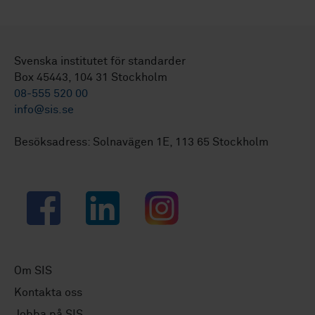
Svenska institutet för standarder
Box 45443, 104 31 Stockholm
08-555 520 00
info@sis.se
Besöksadress: Solnavägen 1E, 113 65 Stockholm
Facebook
LinkedIn
Instagram
Om SIS
Kontakta oss
Jobba på SIS