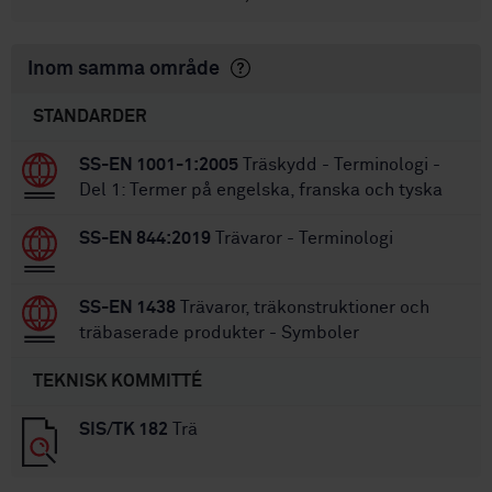
Inom samma område
STANDARDER
SS-EN 1001-1:2005
Träskydd - Terminologi -
Del 1: Termer på engelska, franska och tyska
SS-EN 844:2019
Trävaror - Terminologi
SS-EN 1438
Trävaror, träkonstruktioner och
träbaserade produkter - Symboler
TEKNISK KOMMITTÉ
SIS/TK 182
Trä