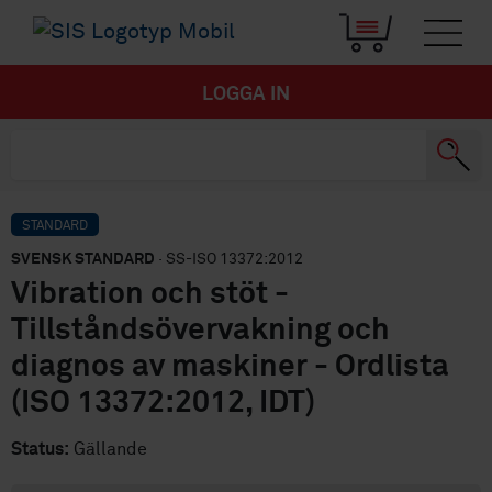
LOGGA IN
STANDARD
SVENSK STANDARD
· SS-ISO 13372:2012
Vibration och stöt -
Tillståndsövervakning och
diagnos av maskiner - Ordlista
(ISO 13372:2012, IDT)
Status:
Gällande