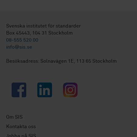
Svenska institutet för standarder
Box 45443, 104 31 Stockholm
08-555 520 00
info@sis.se
Besöksadress: Solnavägen 1E, 113 65 Stockholm
Facebook
LinkedIn
Instagram
Om SIS
Kontakta oss
Jobba på SIS