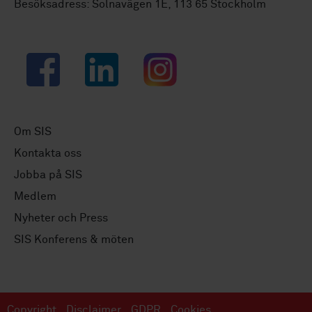
Besöksadress: Solnavägen 1E, 113 65 Stockholm
Facebook
LinkedIn
Instagram
Om SIS
Kontakta oss
Jobba på SIS
Medlem
Nyheter och Press
SIS Konferens & möten
Copyright
Disclaimer
GDPR
Cookies