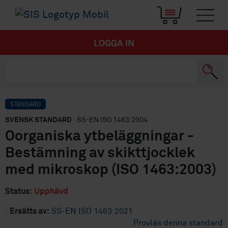
LOGGA IN
STANDARD
SVENSK STANDARD
· SS-EN ISO 1463:2004
Oorganiska ytbeläggningar -
Bestämning av skikttjocklek
med mikroskop (ISO 1463:2003)
Status:
Upphävd
·
Ersätts av:
SS-EN ISO 1463:2021
Provläs denna standard