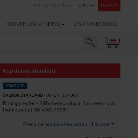
NYHETER OCH PRESS
ENGLISH
LOGGA IN
BÖCKER OCH VERKTYG
SIS ABONNEMANG
Köp denna standard
STANDARD
SVENSK STANDARD
· SS-EN ISO 4063
Ritningsregler - Sifferbeteckningar för svets- och
lödmetoder (ISO 4063:1998)
Prenumerera på standarden - Läs mer