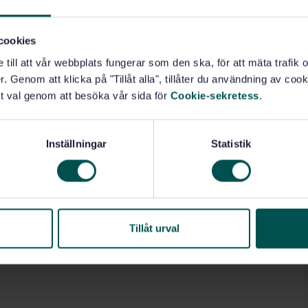
cookies
e till att vår webbplats fungerar som den ska, för att mäta trafi
. Genom att klicka på "Tillåt alla", tillåter du användning av cooki
t val genom att besöka vår sida för
Cookie-sekretess
.
Inställningar
Statistik
Tillåt urval