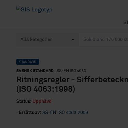
S
STANDARD
SVENSK STANDARD
· SS-EN ISO 4063
Ritningsregler - Sifferbeteck
(ISO 4063:1998)
Status:
Upphävd
·
Ersätts av:
SS-EN ISO 4063:2009