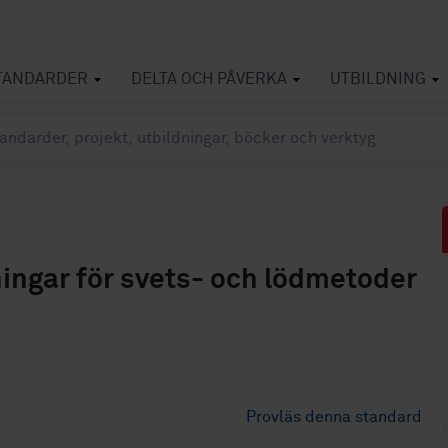
TANDARDER
DELTA OCH PÅVERKA
UTBILDNING
ningar för svets- och lödmetoder
Provläs denna standard