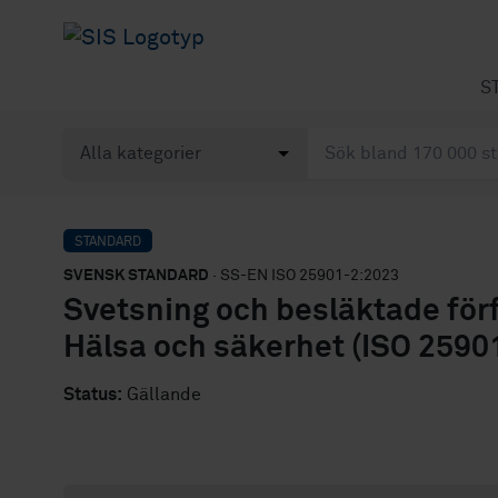
S
STANDARD
SVENSK STANDARD
· SS-EN ISO 25901-2:2023
Svetsning och besläktade förf
Hälsa och säkerhet (ISO 2590
Status:
Gällande