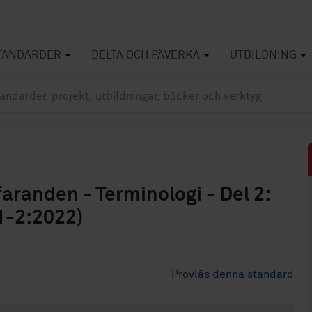
TANDARDER
DELTA OCH PÅVERKA
UTBILDNING
aranden - Terminologi - Del 2:
1-2:2022)
Provläs denna standard