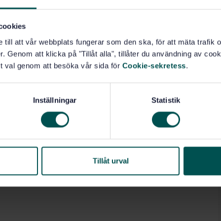
cookies
e till att vår webbplats fungerar som den ska, för att mäta trafi
. Genom att klicka på "Tillåt alla", tillåter du användning av cooki
t val genom att besöka vår sida för
Cookie-sekretess
.
Inställningar
Statistik
Tillåt urval