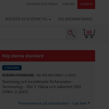
NYHETER OCH PRESS
ENGLISH
LOGGA IN
BÖCKER OCH VERKTYG
SIS ABONNEMANG
Köp denna standard
STANDARD
SVENSK STANDARD
· SS-EN ISO 25901-2:2023
Svetsning och besläktade förfaranden -
Terminologi - Del 2: Hälsa och säkerhet (ISO
25901-2:2022)
Prenumerera på standarden - Läs mer