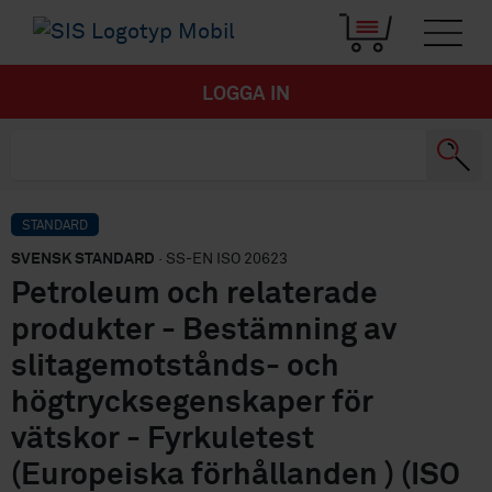
LOGGA IN
STANDARD
SVENSK STANDARD
· SS-EN ISO 20623
Petroleum och relaterade
produkter - Bestämning av
slitagemotstånds- och
högtrycksegenskaper för
vätskor - Fyrkuletest
(Europeiska förhållanden ) (ISO