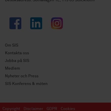
Facebook
LinkedIn
Instagram
Om SIS
Kontakta oss
Jobba på SIS
Medlem
Nyheter och Press
SIS Konferens & möten
Copyright
Disclaimer
GDPR
Cookies