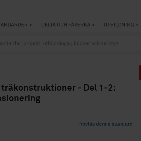
TANDARDER
DELTA OCH PÅVERKA
UTBILDNING
träkonstruktioner - Del 1-2:
nsionering
Provläs denna standard