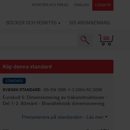
NYHETER OCH PRESS
ENGLISH
LOGGA IN
BÖCKER OCH VERKTYG
SIS ABONNEMANG
Köp denna standard
STANDARD
SVENSK STANDARD
· SS-EN 1995-1-2:2004/AC:2006
Eurokod 5: Dimensionering av träkonstruktioner -
Del 1-2: Allmänt - Brandteknisk dimensionering
Prenumerera på standarden - Läs mer