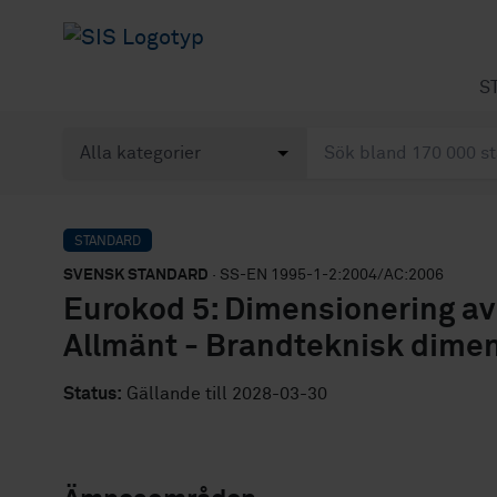
S
STANDARD
SVENSK STANDARD
· SS-EN 1995-1-2:2004/AC:2006
Eurokod 5: Dimensionering av 
Allmänt - Brandteknisk dime
Status:
Gällande till 2028-03-30