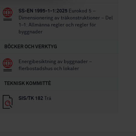
SS-EN 1995-1-1:2025
Eurokod 5 –
Dimensionering av träkonstruktioner – Del
1–1: Allmänna regler och regler för
byggnader
BÖCKER OCH VERKTYG
Energibesiktning av byggnader –
flerbostadshus och lokaler
TEKNISK KOMMITTÉ
SIS/TK 182
Trä