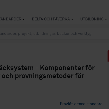
TANDARDER
DELTA OCH PÅVERKA
UTBILDNING
läcksystem - Komponenter för
v och provningsmetoder för
Provläs denna standard