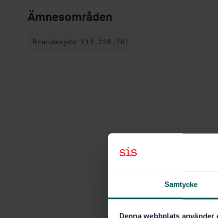
Ämnesområden
Brandskydd (13.220.20)
Samtycke
Denna webbplats använder 