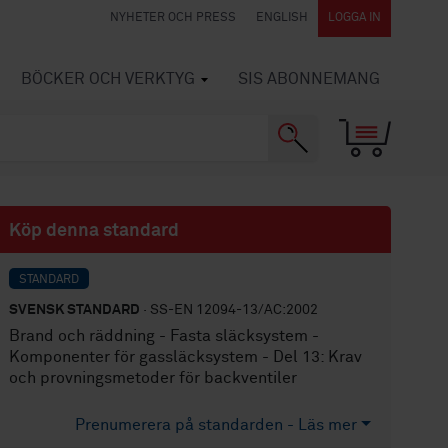
NYHETER OCH PRESS
ENGLISH
LOGGA IN
BÖCKER OCH VERKTYG
SIS ABONNEMANG
Köp denna standard
STANDARD
SVENSK STANDARD
· SS-EN 12094-13/AC:2002
Brand och räddning - Fasta släcksystem -
Komponenter för gassläcksystem - Del 13: Krav
och provningsmetoder för backventiler
Prenumerera på standarden - Läs mer