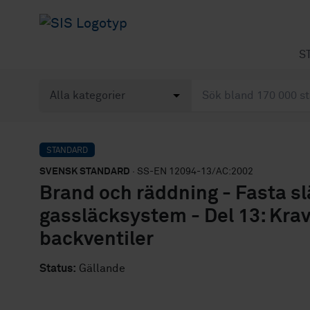
S
STANDARD
SVENSK STANDARD
· SS-EN 12094-13/AC:2002
Brand och räddning - Fasta s
gassläcksystem - Del 13: Kra
backventiler
Status:
Gällande