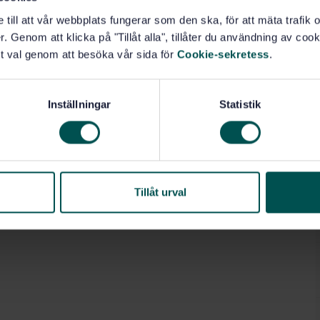
e till att vår webbplats fungerar som den ska, för att mäta trafi
. Genom att klicka på "Tillåt alla", tillåter du användning av cooki
t val genom att besöka vår sida för
Cookie-sekretess
.
Inställningar
Statistik
Tillåt urval