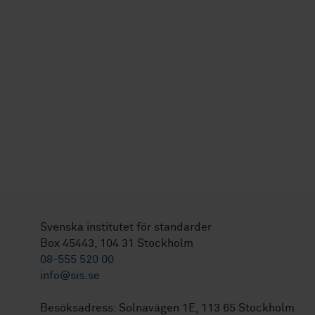
Svenska institutet för standarder
Box 45443, 104 31 Stockholm
08-555 520 00
info@sis.se
Besöksadress: Solnavägen 1E, 113 65 Stockholm