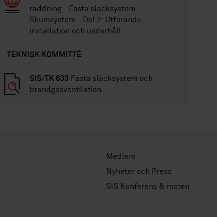
räddning - Fasta släcksystem -
Skumsystem - Del 2: Utförande,
installation och underhåll
TEKNISK KOMMITTÉ
SIS/TK 633
Fasta släcksystem och
brandgasventilation
Medlem
Nyheter och Press
SIS Konferens & möten