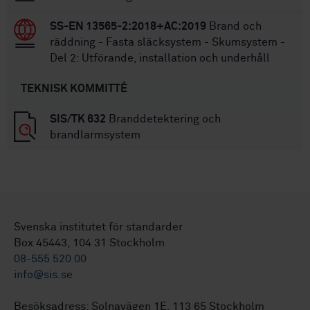
SS-EN 13565-2:2018+AC:2019
Brand och
räddning - Fasta släcksystem - Skumsystem -
Del 2: Utförande, installation och underhåll
TEKNISK KOMMITTÉ
SIS/TK 632
Branddetektering och
brandlarmsystem
Svenska institutet för standarder
Box 45443, 104 31 Stockholm
08-555 520 00
info@sis.se
Besöksadress: Solnavägen 1E, 113 65 Stockholm