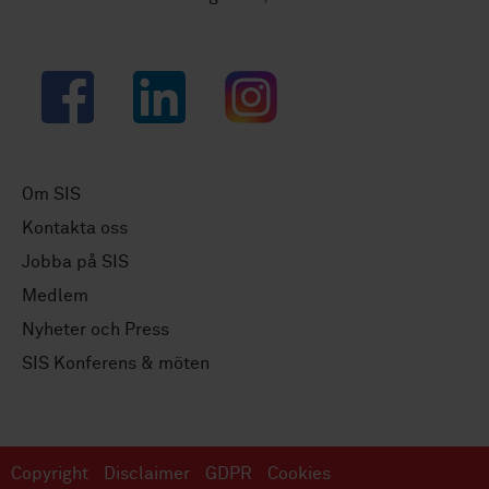
Facebook
LinkedIn
Instagram
Om SIS
Kontakta oss
Jobba på SIS
Medlem
Nyheter och Press
SIS Konferens & möten
Copyright
Disclaimer
GDPR
Cookies