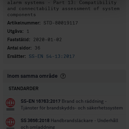
alarm systems - Part 13: Compatibility
and connectability assessment of system
components
STD-80019117
Artikelnummer:
1
Utgåva:
2020-01-02
Fastställd:
36
Antal sidor:
SS-EN 54-13:2017
Ersätter:
Inom samma område
STANDARDER
SS-EN 16763:2017
Brand och räddning -
Tjänster för brandskydds- och säkerhetssystem
SS 3656:2018
Handbrandsläckare - Underhåll
och omladdning