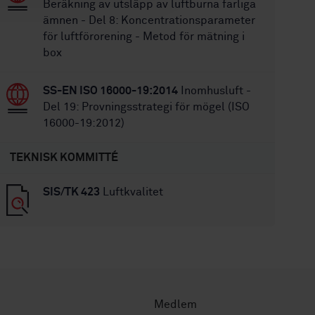
Beräkning av utsläpp av luftburna farliga
ämnen - Del 8: Koncentrationsparameter
för luftförorening - Metod för mätning i
box
SS-EN ISO 16000-19:2014
Inomhusluft -
Del 19: Provningsstrategi för mögel (ISO
16000-19:2012)
TEKNISK KOMMITTÉ
SIS/TK 423
Luftkvalitet
Medlem