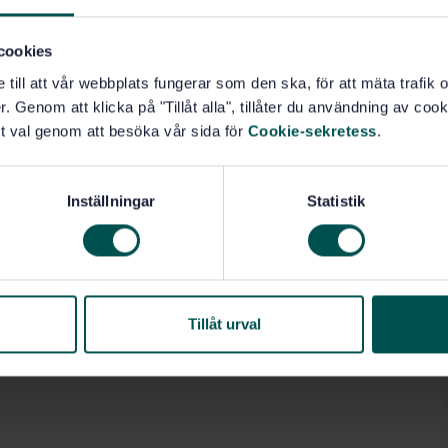
cookies
e till att vår webbplats fungerar som den ska, för att mäta trafi
onära källor (13.040.40)
. Genom att klicka på "Tillåt alla", tillåter du användning av cooki
t val genom att besöka vår sida för
Cookie-sekretess
.
Inställningar
Statistik
Tillåt urval