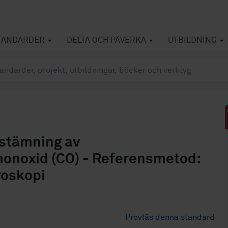
TANDARDER
DELTA OCH PÅVERKA
UTBILDNING
estämning av
onoxid (CO) - Referensmetod:
roskopi
Provläs denna standard