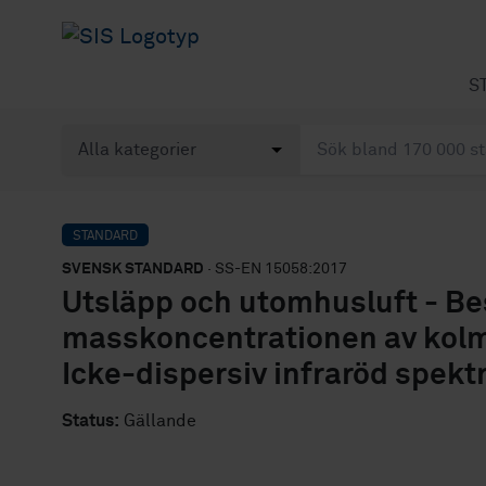
S
STANDARD
SVENSK STANDARD
· SS-EN 15058:2017
Utsläpp och utomhusluft - B
masskoncentrationen av kolm
Icke-dispersiv infraröd spekt
Status:
Gällande