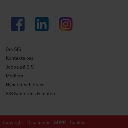
Facebook
LinkedIn
Instagram
Om SIS
Kontakta oss
Jobba på SIS
Medlem
Nyheter och Press
SIS Konferens & möten
Copyright
Disclaimer
GDPR
Cookies