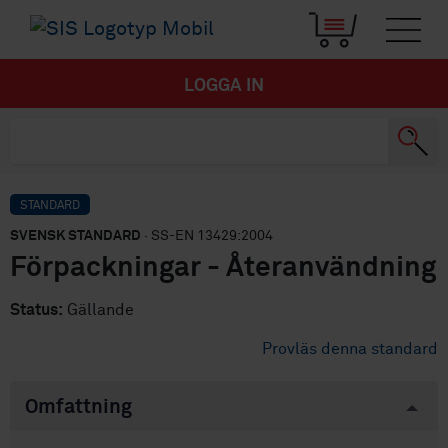
LOGGA IN
STANDARD
SVENSK STANDARD
· SS-EN 13429:2004
Förpackningar - Återanvändning
Status:
Gällande
Provläs denna standard
Omfattning