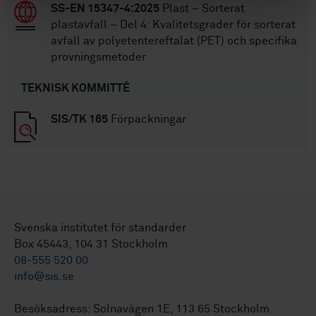
SS-EN 15347-4:2025
Plast – Sorterat
plastavfall – Del 4: Kvalitetsgrader för sorterat
avfall av polyetentereftalat (PET) och specifika
provningsmetoder
TEKNISK KOMMITTÉ
SIS/TK 165
Förpackningar
Svenska institutet för standarder
Box 45443, 104 31 Stockholm
08-555 520 00
info@sis.se
Besöksadress: Solnavägen 1E, 113 65 Stockholm