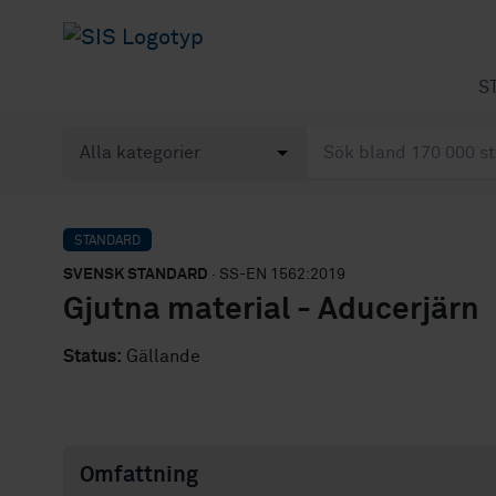
S
STANDARD
SVENSK STANDARD
· SS-EN 1562:2019
Gjutna material - Aducerjärn
Status:
Gällande
Omfattning