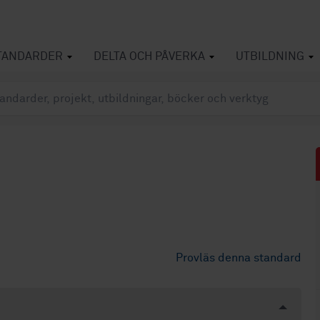
TANDARDER
DELTA OCH PÅVERKA
UTBILDNING
Provläs denna standard