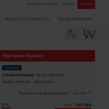
NYHETER OCH PRESS
ENGLISH
LOGGA IN
BÖCKER OCH VERKTYG
SIS ABONNEMANG
Köp denna standard
STANDARD
SVENSK STANDARD
· SS-EN 1562:2019
Gjutna material - Aducerjärn
Prenumerera på standarden - Läs mer
Pris:
1 097 SEK