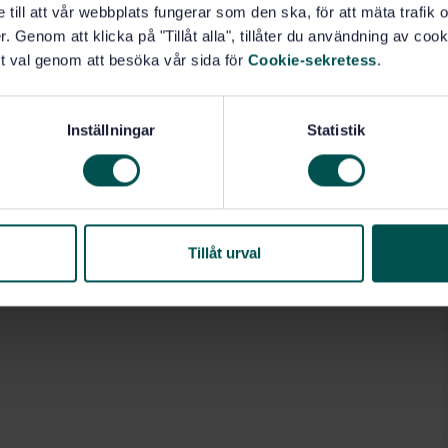
e till att vår webbplats fungerar som den ska, för att mäta trafi
. Genom att klicka på "Tillåt alla", tillåter du användning av cooki
t val genom att besöka vår sida för
Cookie-sekretess
.
Inställningar
Statistik
Tillåt urval