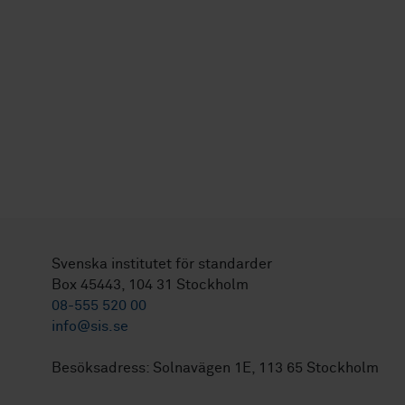
Svenska institutet för standarder
Box 45443, 104 31 Stockholm
08-555 520 00
info@sis.se
Besöksadress: Solnavägen 1E, 113 65 Stockholm