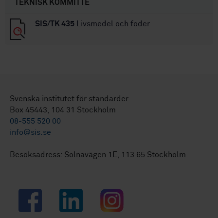
TEKNISK KOMMITTÉ
SIS/TK 435
Livsmedel och foder
Svenska institutet för standarder
Box 45443, 104 31 Stockholm
08-555 520 00
info@sis.se
Besöksadress: Solnavägen 1E, 113 65 Stockholm
Facebook
LinkedIn
Instagram