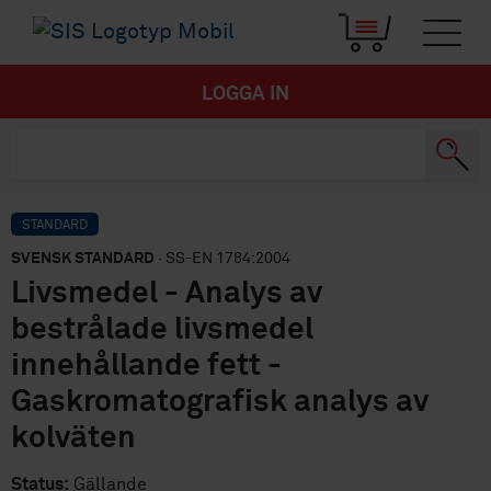
LOGGA IN
STANDARD
SVENSK STANDARD
· SS-EN 1784:2004
Livsmedel - Analys av
bestrålade livsmedel
innehållande fett -
Gaskromatografisk analys av
kolväten
Status:
Gällande