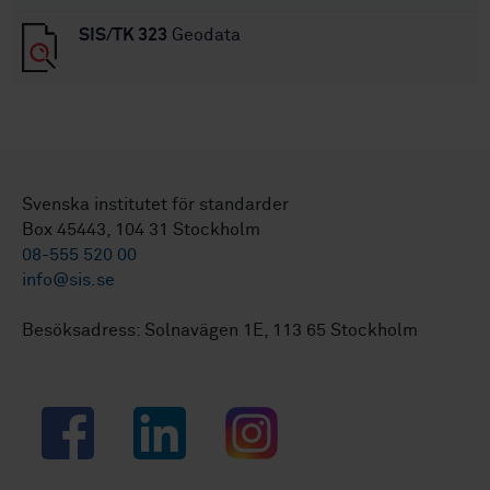
SIS/TK 323
Geodata
Svenska institutet för standarder
Box 45443, 104 31 Stockholm
08-555 520 00
info@sis.se
Besöksadress: Solnavägen 1E, 113 65 Stockholm
Facebook
LinkedIn
Instagram