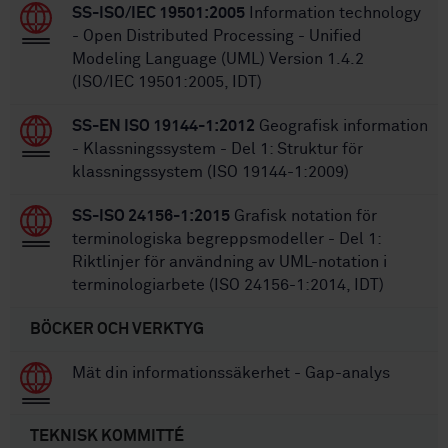
SS-ISO/IEC 19501:2005
Information technology
- Open Distributed Processing - Unified
Modeling Language (UML) Version 1.4.2
(ISO/IEC 19501:2005, IDT)
SS-EN ISO 19144-1:2012
Geografisk information
- Klassningssystem - Del 1: Struktur för
klassningssystem (ISO 19144-1:2009)
SS-ISO 24156-1:2015
Grafisk notation för
terminologiska begreppsmodeller - Del 1:
Riktlinjer för användning av UML-notation i
terminologiarbete (ISO 24156-1:2014, IDT)
BÖCKER OCH VERKTYG
Mät din informationssäkerhet - Gap-analys
TEKNISK KOMMITTÉ