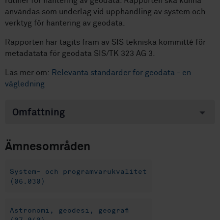
rutiner för hantering av geodata. Rapporten ska kunna
användas som underlag vid upphandling av system och
verktyg för hantering av geodata.
Rapporten har tagits fram av SIS tekniska kommitté för
metadatata för geodata SIS/TK 323 AG 3.
Läs mer om:
Relevanta standarder för geodata - en
vägledning
Omfattning
Ämnesområden
System- och programvarukvalitet
(06.030)
Astronomi, geodesi, geografi