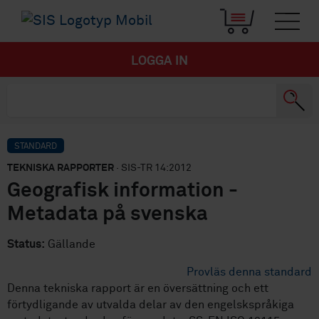
LOGGA IN
STANDARD
TEKNISKA RAPPORTER
· SIS-TR 14:2012
Geografisk information -
Metadata på svenska
Status:
Gällande
Provläs denna standard
Denna tekniska rapport är en översättning och ett
förtydligande av utvalda delar av den engelskspråkiga