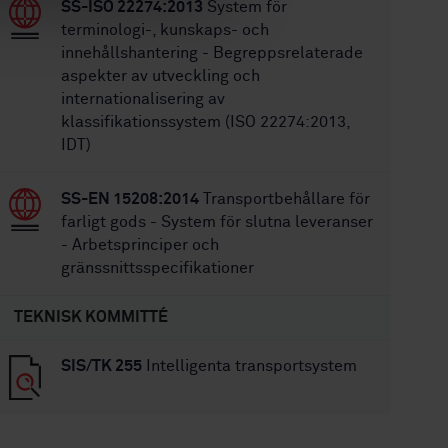
SS-ISO 22274:2013
System för
terminologi-, kunskaps- och
innehållshantering - Begreppsrelaterade
aspekter av utveckling och
internationalisering av
klassifikationssystem (ISO 22274:2013,
IDT)
SS-EN 15208:2014
Transportbehållare för
farligt gods - System för slutna leveranser
- Arbetsprinciper och
gränssnittsspecifikationer
TEKNISK KOMMITTÉ
SIS/TK 255
Intelligenta transportsystem