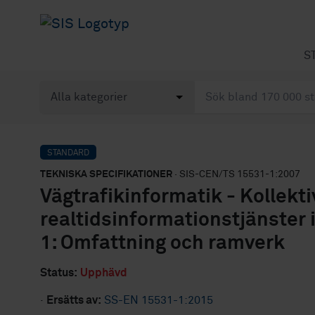
S
STANDARD
TEKNISKA SPECIFIKATIONER
· SIS-CEN/TS 15531-1:2007
Vägtrafikinformatik - Kollekti
realtidsinformationstjänster 
1: Omfattning och ramverk
Status:
Upphävd
·
Ersätts av:
SS-EN 15531-1:2015