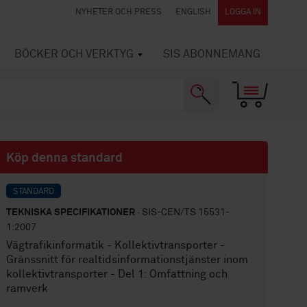
NYHETER OCH PRESS
ENGLISH
LOGGA IN
BÖCKER OCH VERKTYG
SIS ABONNEMANG
Köp denna standard
STANDARD
TEKNISKA SPECIFIKATIONER
· SIS-CEN/TS 15531-
1:2007
Vägtrafikinformatik - Kollektivtransporter -
Gränssnitt för realtidsinformationstjänster inom
kollektivtransporter - Del 1: Omfattning och
ramverk