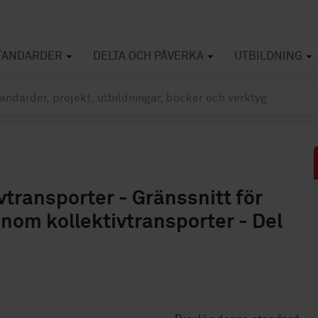
TANDARDER
DELTA OCH PÅVERKA
UTBILDNING
vtransporter - Gränssnitt för
inom kollektivtransporter - Del