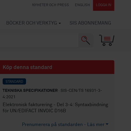
NYHETER OCH PRESS
ENGLISH
LOGGA IN
BÖCKER OCH VERKTYG
SIS ABONNEMANG
Köp denna standard
STANDARD
TEKNISKA SPECIFIKATIONER
· SIS-CEN/TS 16931-3-
4:2021
Elektronisk fakturering - Del 3-4: Syntaxbindning
för UN/EDIFACT INVOIC D16B
Prenumerera på standarden - Läs mer