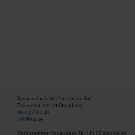
Svenska institutet för standarder
Box 45443, 104 31 Stockholm
08-555 520 00
info@sis.se
Besöksadress: Solnavägen 1E, 113 65 Stockholm