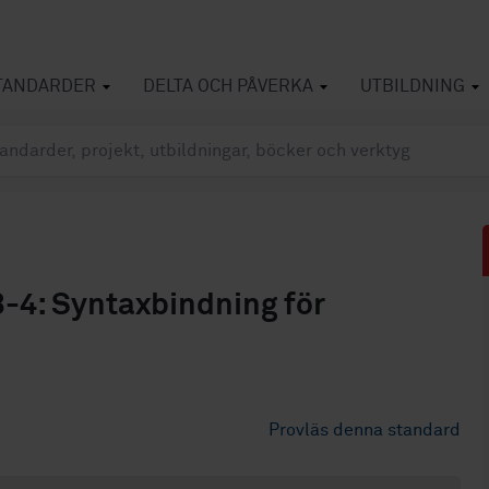
TANDARDER
DELTA OCH PÅVERKA
UTBILDNING
3-4: Syntaxbindning för
Provläs denna standard