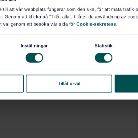
e till att vår webbplats fungerar som den ska, för att mäta trafi
. Genom att klicka på "Tillåt alla", tillåter du användning av cooki
t val genom att besöka vår sida för
Cookie-sekretess
.
Inställningar
Statistik
Tillåt urval