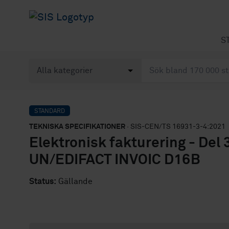
S
STANDARD
TEKNISKA SPECIFIKATIONER
· SIS-CEN/TS 16931-3-4:2021
Elektronisk fakturering - Del 
UN/EDIFACT INVOIC D16B
Status:
Gällande