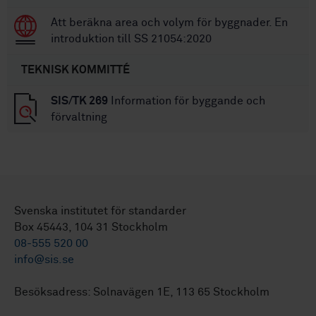
Att beräkna area och volym för byggnader. En
introduktion till SS 21054:2020
TEKNISK KOMMITTÉ
SIS/TK 269
Information för byggande och
förvaltning
Svenska institutet för standarder
Box 45443, 104 31 Stockholm
08-555 520 00
info@sis.se
Besöksadress: Solnavägen 1E, 113 65 Stockholm