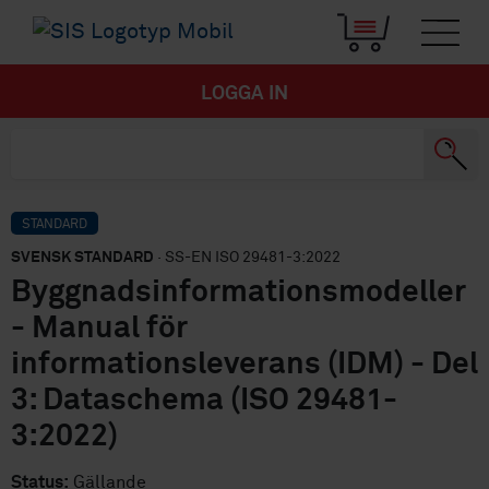
LOGGA IN
STANDARD
SVENSK STANDARD
· SS-EN ISO 29481-3:2022
Byggnadsinformationsmodeller
- Manual för
informationsleverans (IDM) - Del
3: Dataschema (ISO 29481-
3:2022)
Status:
Gällande