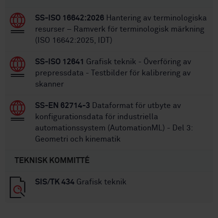
SS-ISO 16642:2026
Hantering av terminologiska
resurser – Ramverk för terminologisk märkning
(ISO 16642:2025, IDT)
SS-ISO 12641
Grafisk teknik - Överföring av
prepressdata - Testbilder för kalibrering av
skanner
SS-EN 62714-3
Dataformat för utbyte av
konfigurationsdata för industriella
automationssystem (AutomationML) - Del 3:
Geometri och kinematik
TEKNISK KOMMITTÉ
SIS/TK 434
Grafisk teknik