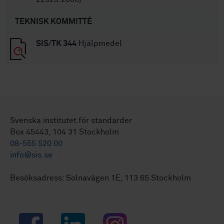
TEKNISK KOMMITTÉ
SIS/TK 344
Hjälpmedel
Svenska institutet för standarder
Box 45443, 104 31 Stockholm
08-555 520 00
info@sis.se
Besöksadress: Solnavägen 1E, 113 65 Stockholm
Facebook
LinkedIn
Instagram