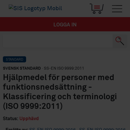
LOGGA IN
STANDARD
SVENSK STANDARD
· SS-EN ISO 9999:2011
Hjälpmedel för personer med
funktionsnedsättning -
Klassificering och terminologi
(ISO 9999:2011)
Status:
Upphävd