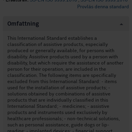
·
Ersätts av:
SS-EN ISO 9999:2016
,
SS-EN ISO 9999:2016
Provläs denna standard
Omfattning
This International Standard establishes a
classification of assistive products, especially
produced or generally available, for persons with
disability. Assistive products used by a person with
disability, but which require the assistance of another
person for their operation, are included in the
classification. The following items are specifically
excluded from this International Standard: - items
used for the installation of assistive products; -
solutions obtained by combinations of assistive
products that are individually classified in this
International Standard; - medicines; - assistive
products and instruments used exclusively by
healthcare professionals; - non-technical solutions,
such as personal assistance, guide dogs or lip-
reading; - implanted devices; - financial support.