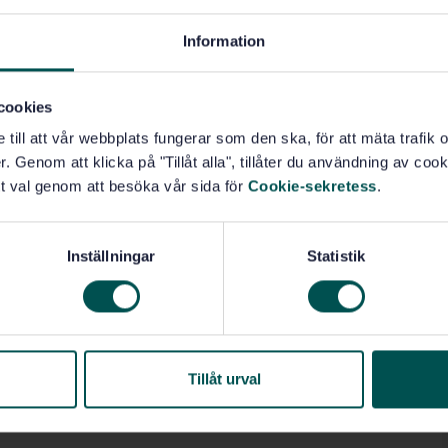
Information
cookies
e till att vår webbplats fungerar som den ska, för att mäta trafi
. Genom att klicka på "Tillåt alla", tillåter du användning av cooki
t val genom att besöka vår sida för
Cookie-sekretess
.
Inställningar
Statistik
Tillåt urval