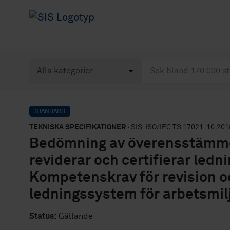
STANDARD
TEKNISKA SPECIFIKATIONER
· SIS-ISO/IEC TS 17021-10:201
Bedömning av överensstämme
reviderar och certifierar ledn
Kompetenskrav för revision oc
ledningssystem för arbetsmil
Status:
Gällande