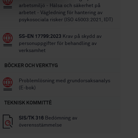
arbetsmiljö - Hälsa och säkerhet på
arbetet - Vägledning för hantering av
psykosociala risker (ISO 45003:2021, IDT)
SS-EN 17799:2023
Krav på skydd av
personuppgifter för behandling av
verksamhet
BÖCKER OCH VERKTYG
Problemlösning med grundorsaksanalys
(E-bok)
TEKNISK KOMMITTÉ
SIS/TK 316
Bedömning av
överensstämmelse