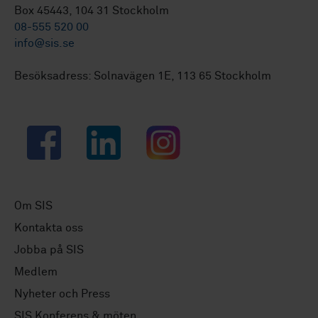
Box 45443, 104 31 Stockholm
08-555 520 00
info@sis.se
Besöksadress: Solnavägen 1E, 113 65 Stockholm
Facebook
LinkedIn
Instagram
Om SIS
Kontakta oss
Jobba på SIS
Medlem
Nyheter och Press
SIS Konferens & möten